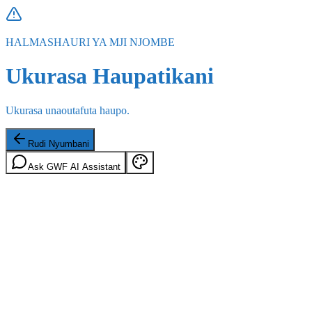
HALMASHAURI YA MJI NJOMBE
Ukurasa Haupatikani
Ukurasa unaoutafuta haupo.
Rudi Nyumbani
Ask GWF AI Assistant