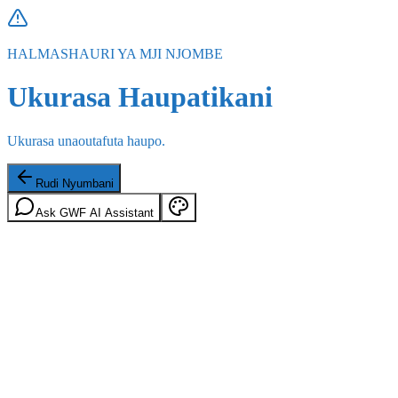
HALMASHAURI YA MJI NJOMBE
Ukurasa Haupatikani
Ukurasa unaoutafuta haupo.
Rudi Nyumbani
Ask GWF AI Assistant